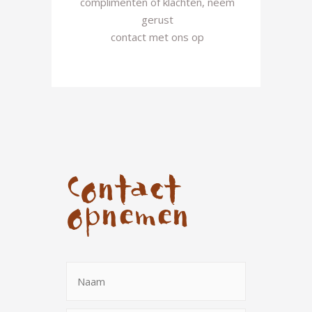
complimenten of klachten, neem
gerust
contact met ons op
Contact
opnemen