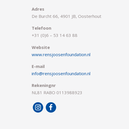
Adres
De Burcht 66, 4901 JB, Oosterhout
Telefoon
+31 (0)6 – 53 14 63 88
Website
www.rensjoosenfoundation.nl
E-mail
info@rensjoosenfoundation.nl
Rekeningnr
NL81 RABO 0113988923